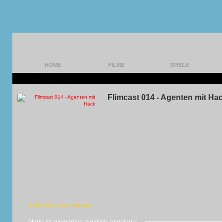
HOME
FILME
SPIELE
Flimcast 014 - Agenten mit Ha
01.08.2025 von Panikmike