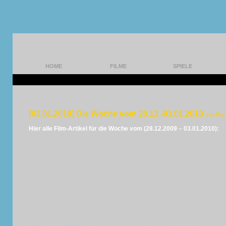
HOME
FILME
SPIELE
[03.01.2010] Die Woche vom 28.12.-03.01.2010
von Pan
Hier alle Film-Artikel für die Woche vom (28.12.2009 – 03.01.2010):