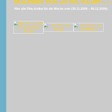
[06.12.2009] Die Woche vom 30.11.-06.12.2009
von Pan
Hier alle Film-Artikel für die Woche vom (30.11.2009 – 06.12.2009):