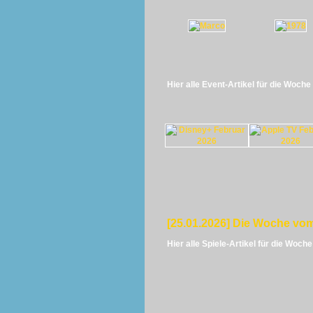
Hier alle Event-Artikel für die Woch
[25.01.2026] Die Woche vom
Hier alle Spiele-Artikel für die Woch