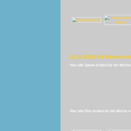
[11.01.2026] Die Woche vom
Hier alle Spiele-Artikel für die Woch
Hier alle Film-Artikel für die Woche 