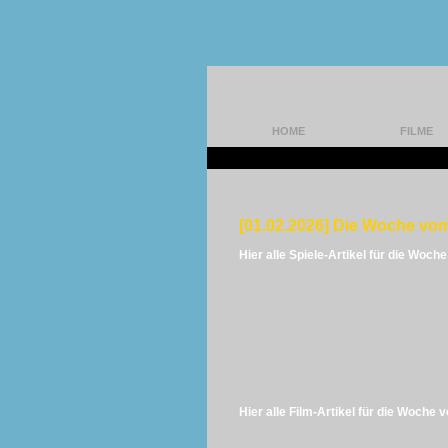
HOME
FILME
[01.02.2026] Die Woche vom
Hier alle Spiele-Artikel für die Woch
Hier alle Film-Artikel für die Woche 