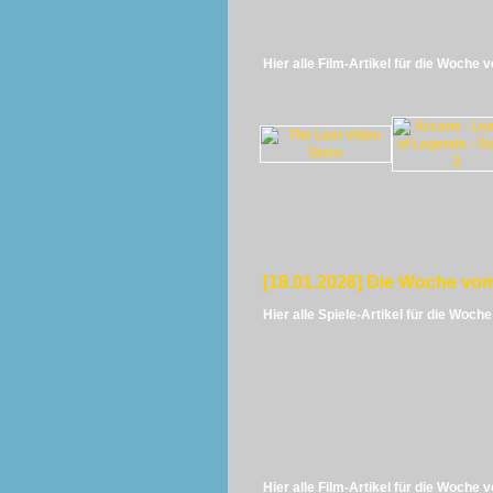
Hier alle Film-Artikel für die Woche 
[18.01.2026] Die Woche vom
Hier alle Spiele-Artikel für die Woch
Hier alle Film-Artikel für die Woche 