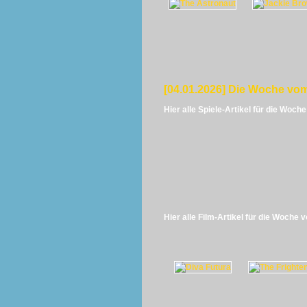
[04.01.2026] Die Woche vom
Hier alle Spiele-Artikel für die Woch
Hier alle Film-Artikel für die Woche 