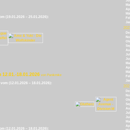
Ju
Ma
Apr
Mä
vom (19.01.2026 – 25.01.2026):
Fe
Ja
202
De
No
Ok
Se
Au
Jul
Ju
Ma
Apr
Mä
 12.01.-18.01.2026
von Panikmike
Fe
Ja
e vom (12.01.2026 – 18.01.2026):
202
De
No
Ok
Se
Au
Jul
Ju
Ma
Apr
vom (12.01.2026 – 18.01.2026):