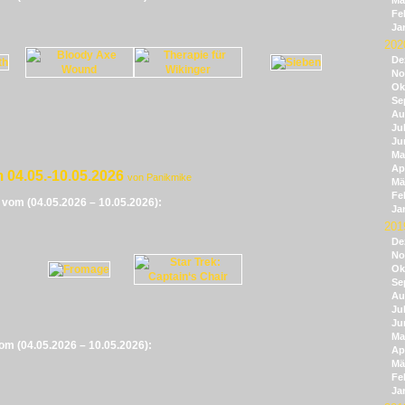
Mä
Fe
Ja
202
De
No
Ok
Se
Au
Jul
Ju
Ma
Apr
 04.05.-10.05.2026
von Panikmike
Mä
Fe
e vom (04.05.2026 – 10.05.2026):
Ja
201
De
No
Ok
Se
Au
Jul
Ju
Ma
vom (04.05.2026 – 10.05.2026):
Apr
Mä
Fe
Ja