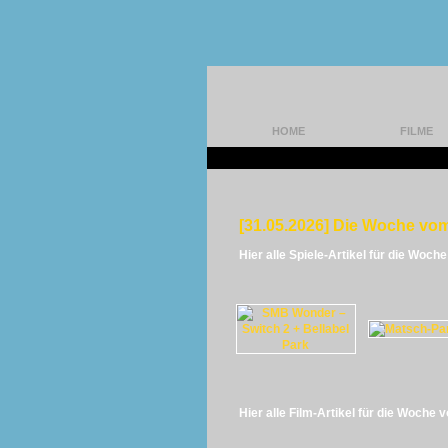
HOME
FILME
[31.05.2026] Die Woche vom
Hier alle Spiele-Artikel für die Woch
Hier alle Film-Artikel für die Woche 