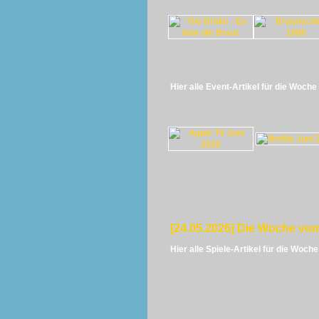
Hier alle Event-Artikel für die Woch
[24.05.2026] Die Woche vom
Hier alle Spiele-Artikel für die Woch