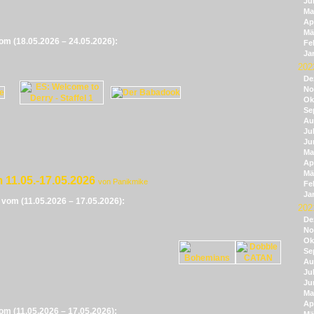
Ju
Ma
Apr
Mä
vom (18.05.2026 – 24.05.2026):
Fe
Ja
202
De
No
Ok
Se
Au
Jul
Ju
Ma
Apr
Mä
 11.05.-17.05.2026
von Panikmike
Fe
Ja
e vom (11.05.2026 – 17.05.2026):
202
De
No
Ok
Se
Au
Jul
Ju
Ma
Apr
vom (11.05.2026 – 17.05.2026):