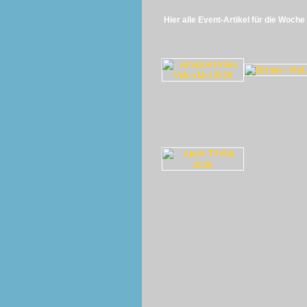
Hier alle Event-Artikel für die Woch