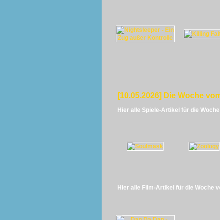
[10.05.2026] Die Woche vom
Hier alle Spiele-Artikel für die Woch
Hier alle Film-Artikel für die Woche 