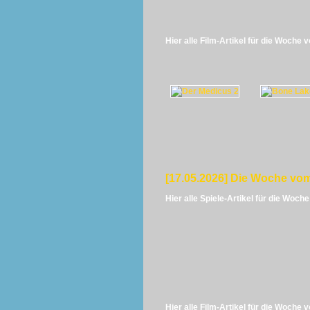
Hier alle Film-Artikel für die Woche 
[17.05.2026] Die Woche vom
Hier alle Spiele-Artikel für die Woch
Hier alle Film-Artikel für die Woche 