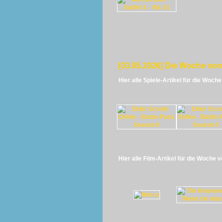
[03.05.2026] Die Woche vom
Hier alle Spiele-Artikel für die Woch
Hier alle Film-Artikel für die Woche 