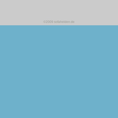
©2009 sofahelden.de