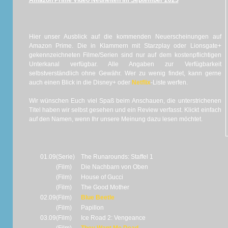
Amazon Prime Video Neuheiten im September 2025
Hier unser Ausblick auf die kommenden Neuerscheinungen auf
Amazon Prime. Die in Klammern mit Starzplay oder Lionsgate+
gekennzeichneten Filme/Serien sind nur auf dem kostenpflichtigen
Unterkanal verfügbar. Alle Angaben zur Verfügbarkeit
selbstverständlich ohne Gewähr. Wer zu wenig findet, kann gerne
auch einen Blick in die Disney+ oder
Netflix
-Liste werfen.
Wir wünschen Euch viel Spaß beim Anschauen, die unterstrichenen
Titel haben wir selbst gesehen und ein Review verfasst. Klickt einfach
auf den Namen, wenn Ihr unsere Meinung dazu lesen möchtet.
01.09
(Serie)
The Runarounds: Staffel 1
(Film)
Die Nachbarn von Oben
(Film)
House of Gucci
(Film)
The Good Mother
02.09
(Film)
Blue Beetle
(Film)
Papillon
03.09
(Film)
Ice Road 2: Vengeance