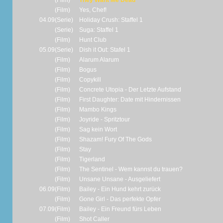
(Film)
They Want Me Dead
(Film)
Yes, Chef!
04.09
(Serie)
Holiday Crush: Staffel 1
(Serie)
Suga: Staffel 1
(Film)
Hunt Club
05.09
(Serie)
Dish it Out: Stafel 1
(Film)
Alarum Alarum
(Film)
Bogus
(Film)
Copykill
(Film)
Concrete Utopia - Der Letzte Aufstand
(Film)
First Daughter: Date mit Hindernissen
(Film)
Mambo Kings
(Film)
Joyride - Spritztour
(Film)
Sag kein Wort
(Film)
Shazam! Fury Of The Gods
(Film)
Stay
(Film)
Tigerland
(Film)
The Sentinel - Wem kannst du trauen?
(Film)
Unsane Unsane - Ausgeliefert
06.09
(Film)
Bailey - Ein Hund kehrt zurück
(Film)
Gone Girl - Das perfekte Opfer
07.09
(Film)
Bailey - Ein Freund fürs Leben
(Film)
Shot Caller