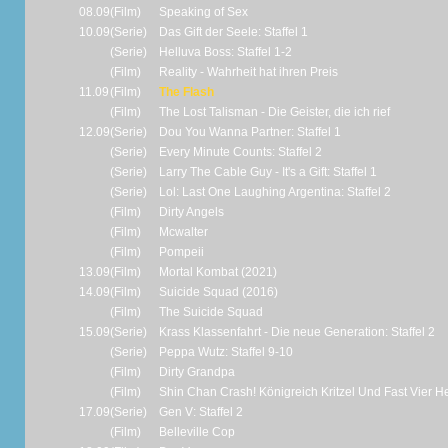
08.09
(Film)
Speaking of Sex
10.09
(Serie)
Das Gift der Seele: Staffel 1
(Serie)
Helluva Boss: Staffel 1-2
(Film)
Reality - Wahrheit hat ihren Preis
11.09
(Film)
The Flash
(Film)
The Lost Talisman - Die Geister, die ich rief
12.09
(Serie)
Dou You Wanna Partner: Staffel 1
(Serie)
Every Minute Counts: Staffel 2
(Serie)
Larry The Cable Guy - It's a Gift: Staffel 1
(Serie)
Lol: Last One Laughing Argentina: Staffel 2
(Film)
Dirty Angels
(Film)
Mcwalter
(Film)
Pompeii
13.09
(Film)
Mortal Kombat (2021)
14.09
(Film)
Suicide Squad (2016)
(Film)
The Suicide Squad
15.09
(Serie)
Krass Klassenfahrt - Die neue Generation: Staffel 2
(Serie)
Peppa Wutz: Staffel 9-10
(Film)
Dirty Grandpa
(Film)
Shin Chan Crash! Königreich Kritzel Und Fast Vier H
17.09
(Serie)
Gen V: Staffel 2
(Film)
Belleville Cop