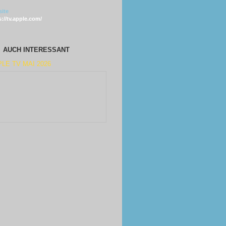
ite
s://tv.apple.com/
AUCH INTERESSANT
LE TV MAI 2026