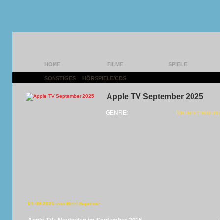
HOME
FILME
SPIELE
SONSTIGES
|
HÖRSPIELE/CDS
|
Apple TV September 2025
GENRE:
Neuerscheinung
01.09.2025 von Beef Supreme