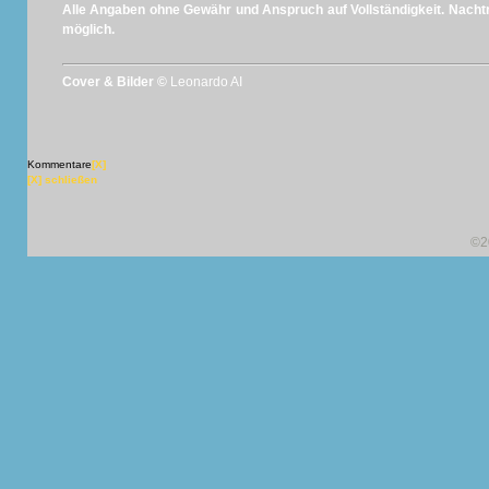
Alle Angaben ohne Gewähr und Anspruch auf Vollständigkeit. Nachtr
möglich.
Cover & Bilder ©
Leonardo AI
Kommentare
[X]
[X] schließen
©2