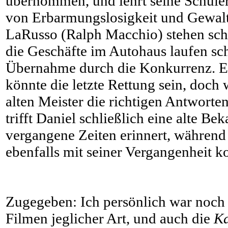
übernommen, und lehrt seine Schüle
von Erbarmungslosigkeit und Gewalt
LaRusso (Ralph Macchio) stehen sch
die Geschäfte im Autohaus laufen sch
Übernahme durch die Konkurrenz. Ei
könnte die letzte Rettung sein, doch 
alten Meister die richtigen Antwort
trifft Daniel schließlich eine alte Bek
vergangene Zeiten erinnert, während
ebenfalls mit seiner Vergangenheit ko
Zugegeben: Ich persönlich war noch 
Filmen jeglicher Art, und auch die
Ka