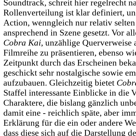
Soundtrack, schreit hier regelrecht n
Rollenverteilung ist klar definiert, u
Action, wenngleich nur relativ selten 
ansprechend in Szene gesetzt. Vor all
Cobra Kai
, unzählige Querverweise a
Filmreihe zu präsentieren, ebenso wie
Zeitpunkt durch das Erscheinen beka
geschickt sehr nostalgische sowie 
aufzubauen. Gleichzeitig bietet
Cobr
Staffel interessante Einblicke in die
Charaktere, die bislang gänzlich un
damit eine - reichlich späte, aber i
Erklärung für die ein oder andere Wes
dass diese sich auf die Darstellung d