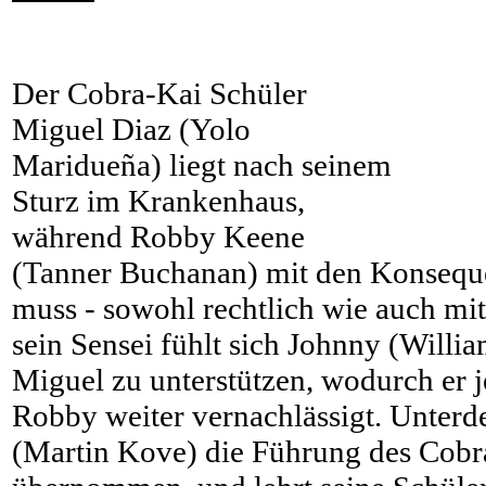
Der Cobra-Kai Schüler
Miguel Diaz (Yolo
Maridueña) liegt nach seinem
Sturz im Krankenhaus,
während Robby Keene
(Tanner Buchanan) mit den Konseque
muss - sowohl rechtlich wie auch mi
sein Sensei fühlt sich Johnny (Willia
Miguel zu unterstützen, wodurch er 
Robby weiter vernachlässigt. Unterd
(Martin Kove) die Führung des Cobr