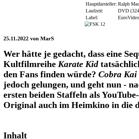
Hauptdarsteller:
Ralph Mac
Laufzeit:
DVD (324 
Label:
EuroVideo
25.11.2022 von MarS
Wer hätte je gedacht, dass eine Seq
Kultfilmreihe
Karate Kid
tatsächlic
den Fans finden würde?
Cobra Kai
jedoch gelungen, und geht nun - n
ersten beiden Staffeln als YouTube-
Original auch im Heimkino in die d
Inhalt