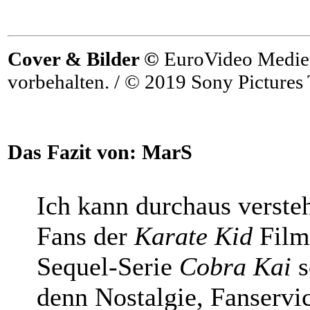
Cover & Bilder ©
EuroVideo Medie
vorbehalten. / © 2019 Sony Pictures 
Das Fazit von:
MarS
Ich kann durchaus verste
Fans der
Karate Kid
Filmr
Sequel-Serie
Cobra Kai
s
denn Nostalgie, Fanservi