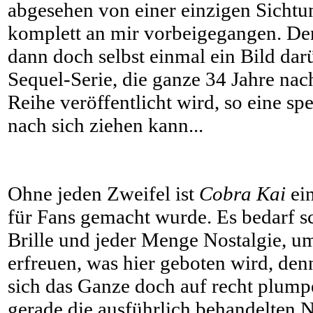
abgesehen von einer einzigen Sichtun
komplett an mir vorbeigegangen. De
dann doch selbst einmal ein Bild da
Sequel-Serie, die ganze 34 Jahre nac
Reihe veröffentlicht wird, so eine s
nach sich ziehen kann...
Ohne jeden Zweifel ist
Cobra Kai
ei
für Fans gemacht wurde. Es bedarf s
Brille und jeder Menge Nostalgie, u
erfreuen, was hier geboten wird, den
sich das Ganze doch auf recht plum
gerade die ausführlich behandelten