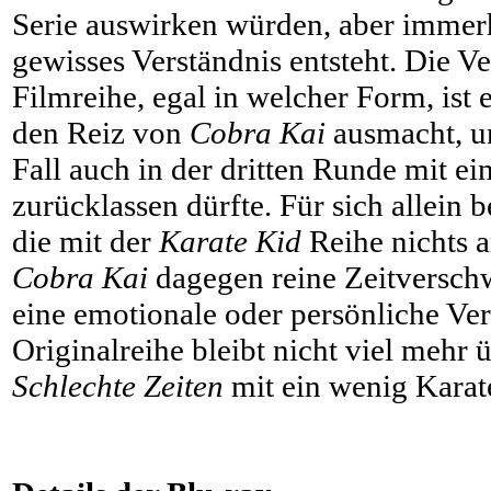
Serie auswirken würden, aber immerh
gewisses Verständnis entsteht. Die V
Filmreihe, egal in welcher Form, ist e
den Reiz von
Cobra Kai
ausmacht, un
Fall auch in der dritten Runde mit 
zurücklassen dürfte. Für sich allein be
die mit der
Karate Kid
Reihe nichts a
Cobra Kai
dagegen reine Zeitversc
eine emotionale oder persönliche Ve
Originalreihe bleibt nicht viel mehr 
Schlechte Zeiten
mit ein wenig Karate