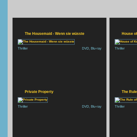
The Housemaid - Wenn sie wüsste
House of
Thriller
DVD, Blu-ray
Thriller
DEAD OF WINTER - EIS
Private Property
The Rule
Thriller
DVD, Blu-ray
Thriller