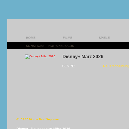
HOME
FILME
SPIELE
SONSTIGES
|
HÖRSPIELE/CDS
|
Disney+ März 2026
GENRE:
Neuerscheinung
01.03.2026 von Beef Supreme