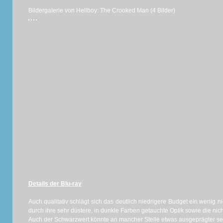
Bildergalerie von Hellboy: The Crooked Man (4 Bilder)
Details der Blu-ray
Auch qualitativ schlägt sich das deutlich niedrigere Budget ein wenig nie
durch ihre sehr düstere, in dunkle Farben getauchte Optik sowie die nic
Auch der Schwarzwert könnte an mancher Stelle etwas ausgeprägter sein