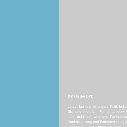
Details der DVD
Leider lag uns für unsere Kritik led
Sichtung in großem Format ausgewirk
auch detailliert, wogegen Panoramaa
Kontrastumfang und Farbdarstellung 