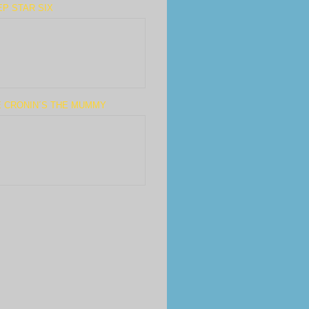
P STAR SIX
E CRONIN´S THE MUMMY