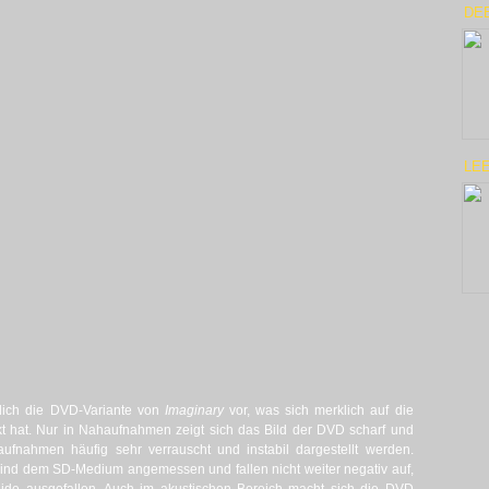
DEE
LE
iglich die DVD-Variante von
Imaginary
vor, was sich merklich auf die
t hat. Nur in Nahaufnahmen zeigt sich das Bild der DVD scharf und
ufnahmen häufig sehr verrauscht und instabil dargestellt werden.
sind dem SD-Medium angemessen und fallen nicht weiter negativ auf,