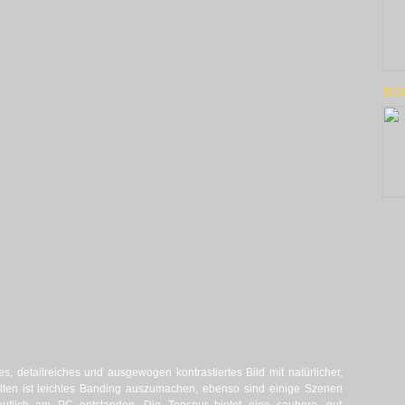
BOO
fes, detailreiches und ausgewogen kontrastiertes Bild mit natürlicher,
selten ist leichtes Banding auszumachen, ebenso sind einige Szenen