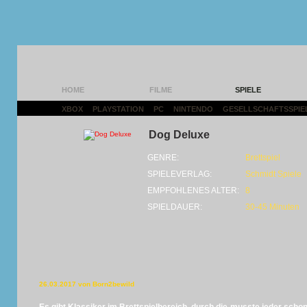
HOME
FILME
SPIELE
XBOX
|
PLAYSTATION
|
PC
|
NINTENDO
|
GESELLSCHAFTSSPIE
Dog Deluxe
GENRE:
Brettspiel
SPIELEVERLAG:
Schmidt Spiele
EMPFOHLENES ALTER:
8
SPIELDAUER:
30-45 Minuten
26.03.2017 von Born2bewild