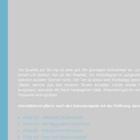
Die Qualität auf Blu-ray ist sehr gut, die gezeigten Aufnahmen an L
scharf und farblich nah an der Realität. Der Schärfegrad ist ausgeze
selbst in dunklen Szenen nicht. Der Ton ist leider sehr frontlastig, de
Effekte, welche aus den hinteren Boxen schallen. Leider wurde hi
ausgereizt, was aber die Serie hergegeben hätte. Ansonsten gibt es nic
Polyband nicht gespart.
Abschließend gibt es noch den Episodenguide mit der Hoffnung, dass e
Folge 01 – Abenteuer im Amazonas
Folge 02 – Alle Wege führen nach Rom
Folge 03 – Abenteuer in Alexandria
Folge 04 – Über den Daumen gepeilt