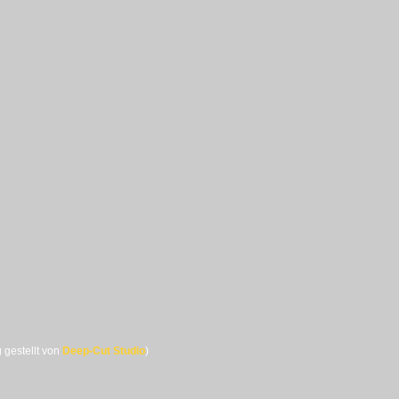
 gestellt von
Deep-Cut Studio
)