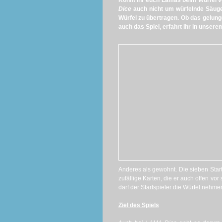
Könnt Ihr euch Lamas beim Würfel vo
Dice
auch nicht um würfelnde Säuget
Würfel zu übertragen. Ob das gelung
auch das Spiel, erfahrt Ihr in unse
Anderes als gewohnt. Die sieben Startk
zufällige Karten, die er auch offen vor
darf der Startspieler die Würfel nehm
Ziel des Spiels