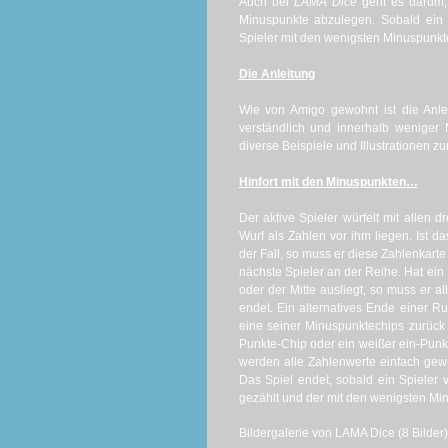
Auch bei
LAMA Dice
geht es darum, 
Minuspunkte abzulegen. Sobald ein S
Spieler mit den wenigsten Minuspunk
Die Anleitung
Wie von Amigo gewohnt ist die Anleit
verständlich und innerhalb weniger 
diverse Beispiele und Illustrationen 
Hinfort mit den Minuspunkten…
Der aktive Spieler würfelt mit allen 
Wurf als Zahlen vor ihm liegen. Ist das
der Fall, so muss er diese Zahlenkart
nächste Spieler an der Reihe. Hat ein
oder der Mitte ausliegt, so muss er a
endet. Ein alternatives Ende einer Ru
eine seiner Minuspunktechips zurück
Punkte-Chip oder ein weißer ein-Pun
werden alle Zahlenwerte einfach gew
Das Spiel endet, sobald ein Spieler 
gezählt und der mit den wenigsten Mi
Bildergalerie von LAMA Dice (8 Bilder)