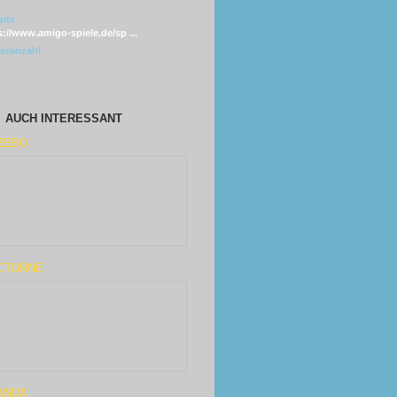
ite
s://www.amigo-spiele.de/sp ...
leranzahl
AUCH INTERESSANT
ZEBO
CTURNE
ANDA