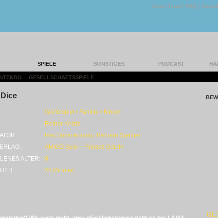
Unser Team
|
FAQ
|
Konta
SPIELE
SONSTIGES
PODCAST
HA
INTENDO
|
GESELLSCHAFTSSPIELE
|
Dice
BEW
Würfelspiel • Familie • Kinder
Reiner Knizia
ATOR:
Rey Sommerkamp, Barbara Spelger
ERLAG:
AMIGO Spiel + Freizeit GmbH
LENES ALTER:
8
UER:
20 Minuten
GE