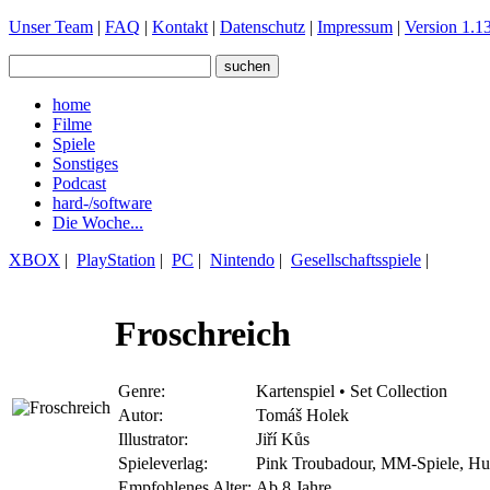
Unser Team
|
FAQ
|
Kontakt
|
Datenschutz
|
Impressum
|
Version 1.13
home
Filme
Spiele
Sonstiges
Podcast
hard-/software
Die Woche...
XBOX
|
PlayStation
|
PC
|
Nintendo
|
Gesellschaftsspiele
|
Froschreich
Genre:
Kartenspiel • Set Collection
Autor:
Tomáš Holek
Illustrator:
Jiří Kůs
Spieleverlag:
Pink Troubadour, MM-Spiele, Hut
Empfohlenes Alter:
Ab 8 Jahre