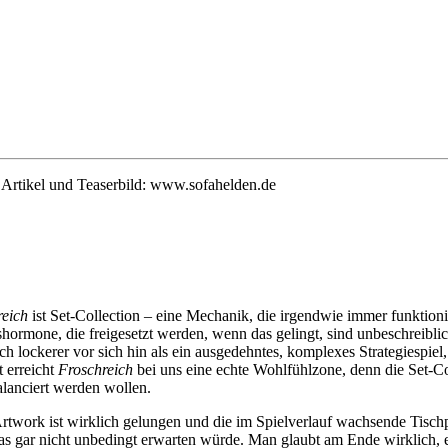
Artikel und Teaserbild: www.sofahelden.de
reich
ist Set-Collection – eine Mechanik, die irgendwie immer funktionie
ormone, die freigesetzt werden, wenn das gelingt, sind unbeschreibl
ch lockerer vor sich hin als ein ausgedehntes, komplexes Strategiespiel, 
 erreicht
Froschreich
bei uns eine echte Wohlfühlzone, denn die Set-Co
alanciert werden wollen.
twork ist wirklich gelungen und die im Spielverlauf wachsende Tisch
was gar nicht unbedingt erwarten würde. Man glaubt am Ende wirklich, 