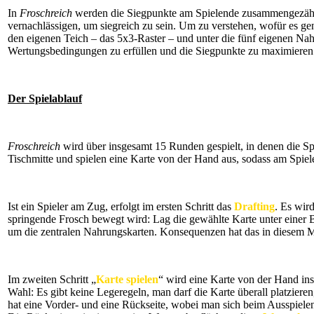
In
Froschreich
werden die Siegpunkte am Spielende zusammengezählt. 
vernachlässigen, um siegreich zu sein. Um zu verstehen, wofür es g
den eigenen Teich – das 5x3-Raster – und unter die fünf eigenen Nah
Wertungsbedingungen zu erfüllen und die Siegpunkte zu maximieren. 
Der Spielablauf
Froschreich
wird über insgesamt 15 Runden gespielt, in denen die Spi
Tischmitte und spielen eine Karte von der Hand aus, sodass am Spiele
Ist ein Spieler am Zug, erfolgt im ersten Schritt das
Drafting
. Es wir
springende Frosch bewegt wird: Lag die gewählte Karte unter einer B
um die zentralen Nahrungskarten. Konsequenzen hat das in diesem Mo
Im zweiten Schritt „
Karte spielen
“ wird eine Karte von der Hand ins 
Wahl: Es gibt keine Legeregeln, man darf die Karte überall platzieren
hat eine Vorder- und eine Rückseite, wobei man sich beim Ausspielen f