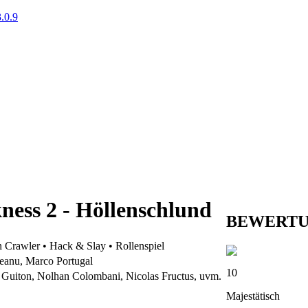
.0.9
ness 2 - Höllenschlund
BEWERT
Crawler • Hack & Slay • Rollenspiel
eanu, Marco Portugal
10
Guiton, Nolhan Colombani, Nicolas Fructus, uvm.
Majestätisch