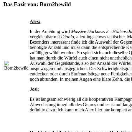
Das Fazit von:
Born2bewild
Alex:
In der Anleitung wird
Massive Darkness 2 - Höllensch
vergleichbar mit
Diablo
, allerdings etwas taktischer. 
Besonders interessant finde ich die Auswahl der Gegens
benötigte Anzahl und muss dann die entsprechende Kar
zufällig gewählt werden. So spielt sich auch dieselbe
hat man durch die Würfel auch einen nicht unerheblichen
Auswahl der Gegenstände, also der Anzahl der Würfel,
ausgewogen und ausgeglichen. Der Schwierigkeitsgrad 
entdecken oder durch Stufenaufstiege neue Fertigkeit
noch abrunden. In meinen Augen eine klare Zehn, die
Josi:
Es ist langsam schwierig all die kooperativen Kampagn
Abwechslung innerhalb des Genres und es ist auf lange
definitiv dazu. Ich kann mich Alex hier nur komplett a