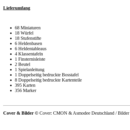
Lieferumfang
68 Miniaturen
18 Würfel
18 Stufenstifte
6 Heldenbasen
6 Heldentableaus
4 Klassentafeln
1 Finsternisleiste
2 Beutel
1 Spielanleitung
1 Doppelseitig bedruckte Bosstafel
8 Doppelseitig bedruckte Kartenteile
395 Karten
356 Marker
Cover & Bilder ©
Cover: CMON & Asmodee Deutschland / Bilder i