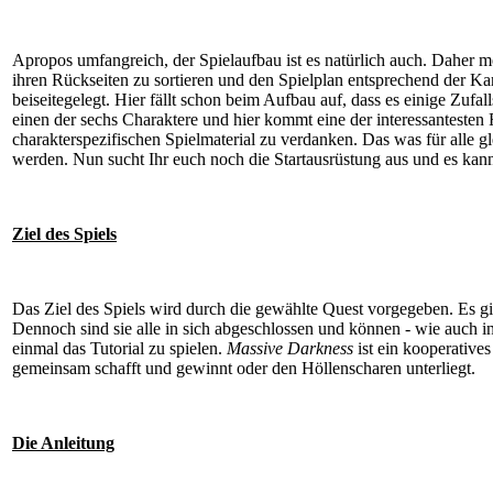
Apropos umfangreich, der Spielaufbau ist es natürlich auch. Daher mö
ihren Rückseiten zu sortieren und den Spielplan entsprechend der Ka
beiseitegelegt. Hier fällt schon beim Aufbau auf, dass es einige Zuf
einen der sechs Charaktere und hier kommt eine der interessantesten Fa
charakterspezifischen Spielmaterial zu verdanken. Das was für alle gl
werden. Nun sucht Ihr euch noch die Startausrüstung aus und es kan
Ziel des Spiels
Das Ziel des Spiels wird durch die gewählte Quest vorgegeben. Es gib
Dennoch sind sie alle in sich abgeschlossen und können - wie auch in 
einmal das Tutorial zu spielen.
Massive Darkness
ist ein kooperatives
gemeinsam schafft und gewinnt oder den Höllenscharen unterliegt.
Die Anleitung