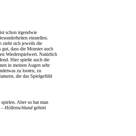
 ist schon irgendwie
Besonderheiten einstellen.
zieht sich jeweils die
 gut, dass die Monster auch
den Wiederspielwert. Natürlich
end. Hier spielte auch die
smen in meinen Augen sehr
ndetwas zu looten, zu
aturen, die das Spielgefühl
 spielen. Aber so hat man
 – Höllenschlund
gehört