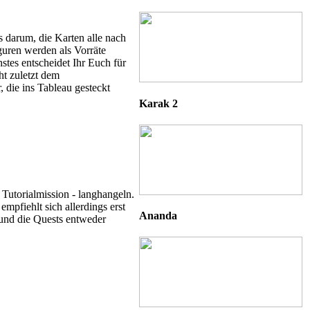
s darum, die Karten alle nach
guren werden als Vorräte
stes entscheidet Ihr Euch für
ht zuletzt dem
, die ins Tableau gesteckt
Karak 2
 Tutorialmission - langhangeln.
mpfiehlt sich allerdings erst
Ananda
t und die Quests entweder