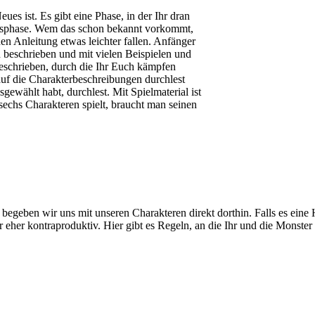
eues ist. Es gibt eine Phase, in der Ihr dran
rnisphase. Wem das schon bekannt vorkommt,
n Anleitung etwas leichter fallen. Anfänger
ch beschrieben und mit vielen Beispielen und
 beschrieben, durch die Ihr Euch kämpfen
auf die Charakterbeschreibungen durchlest
gewählt habt, durchlest. Mit Spielmaterial ist
sechs Charakteren spielt, braucht man seinen
eben wir uns mit unseren Charakteren direkt dorthin. Falls es eine Hö
 eher kontraproduktiv. Hier gibt es Regeln, an die Ihr und die Monster