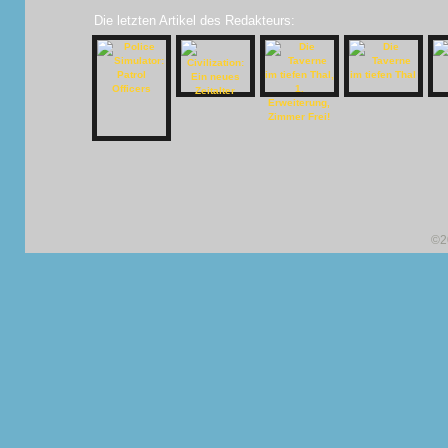
Die letzten Artikel des Redakteurs:
©2