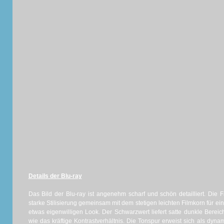
Details der Blu-ray
Das Bild der Blu-ray ist angenehm scharf und schön detailliert. Die 
starke Stilisierung gemeinsam mit dem stetigen leichten Filmkorn für 
etwas eigenwilligen Look. Der Schwarzwert liefert satte dunkle Bereic
wie das kräftige Kontrastverhältnis. Die Tonspur erweist sich als dyna