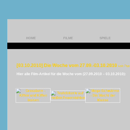
HOME
FILME
SPIELE
[03.10.2010] Die Woche vom 27.09.-03.10.2010
von Pan
Hier alle Film-Artikel für die Woche vom (27.09.2010 – 03.10.2010):