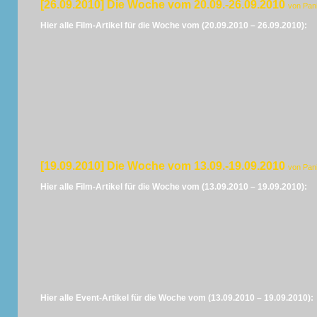
[26.09.2010] Die Woche vom 20.09.-26.09.2010
von Pan
Hier alle Film-Artikel für die Woche vom (20.09.2010 – 26.09.2010):
[19.09.2010] Die Woche vom 13.09.-19.09.2010
von Pan
Hier alle Film-Artikel für die Woche vom (13.09.2010 – 19.09.2010):
Hier alle Event-Artikel für die Woche vom (13.09.2010 – 19.09.2010):