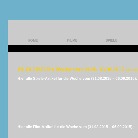
HOME
FILME
SPIELE
[06.09.2015] Die Woche vom 31.08.-06.09.2015
von Pan
Hier alle Spiele-Artikel für die Woche vom (31.08.2015 – 06.09.2015):
Hier alle Film-Artikel für die Woche vom (31.08.2015 – 06.09.2015):