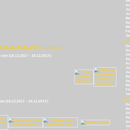
Se
Au
Jul
Ju
Ma
Apr
Mä
Fe
Ja
202
De
 18.12.-24.12.2017
von Panikmike
No
Ok
e vom (18.12.2017 – 24.12.2017):
Se
Au
Jul
Ju
Ma
Apr
Mä
Fe
Ja
202
vom (18.12.2017 – 24.12.2017):
De
No
Ok
Se
Au
Jul