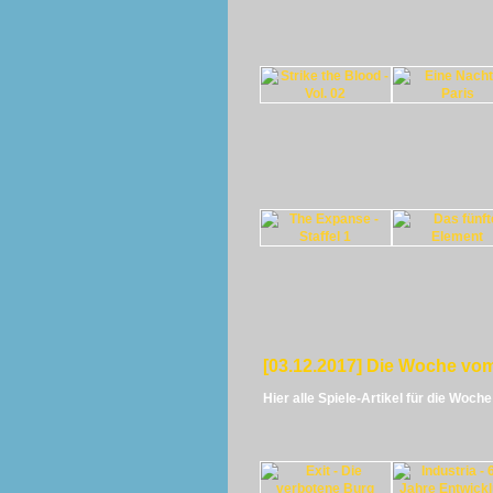
[03.12.2017] Die Woche vom
Hier alle Spiele-Artikel für die Woch