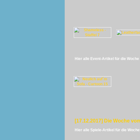
Hier alle Event-Artikel für die Woch
[17.12.2017] Die Woche vom
Hier alle Spiele-Artikel für die Woch