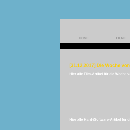
HOME
FILME
[31.12.2017] Die Woche vom
Hier alle Film-Artikel für die Woche 
Hier alle Hard-/Software-Artikel für