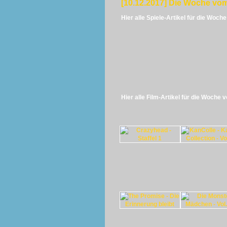
[10.12.2017] Die Woche vom
Hier alle Spiele-Artikel für die Woch
Hier alle Film-Artikel für die Woche 