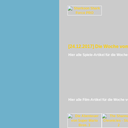
[24.12.2017] Die Woche vom
Hier alle Spiele-Artikel für die Woch
Hier alle Film-Artikel für die Woche 