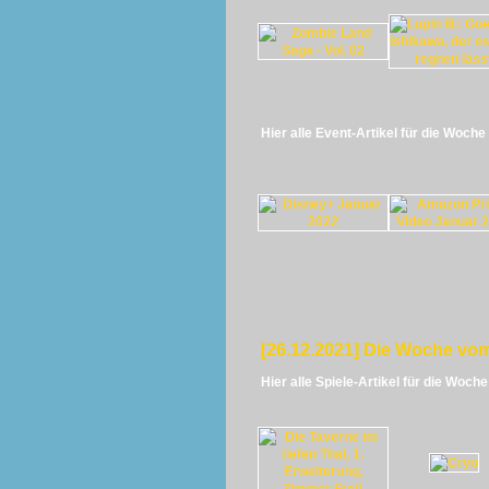
Hier alle Event-Artikel für die Woch
[26.12.2021] Die Woche vom
Hier alle Spiele-Artikel für die Woch