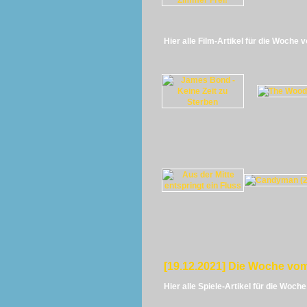
Hier alle Film-Artikel für die Woche 
[19.12.2021] Die Woche vom
Hier alle Spiele-Artikel für die Woch