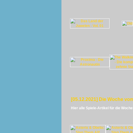
[05.12.2021] Die Woche vom
Hier alle Spiele-Artikel für die Woch