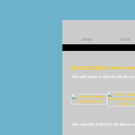
HOME
FILME
[02.01.2022] Die Woche vom
Hier alle Spiele-Artikel für die Woch
Hier alle Film-Artikel für die Woche 