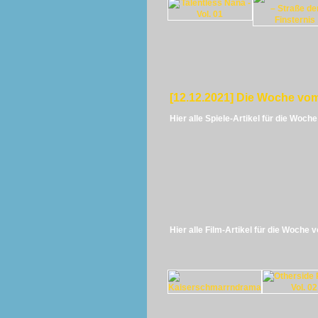
[12.12.2021] Die Woche vom
Hier alle Spiele-Artikel für die Woch
Hier alle Film-Artikel für die Woche 